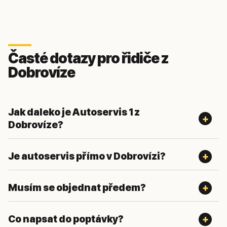
Časté dotazy pro řidiče z
Dobrovíze
Jak daleko je Autoservis 1 z
Dobrovíze?
Je autoservis přímo v Dobrovízi?
Musím se objednat předem?
Co napsat do poptávky?