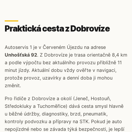
Praktická cesta z Dobrovíze
Autoservis 1 je v Červeném Újezdu na adrese
Unhošťská 92
. Z Dobrovíze je trasa orientačně 8,4 km
a podle výpočtu bez aktuálního provozu přibližně 11
minut jízdy. Aktuální dobu vždy ověřte v navigaci,
protože provoz, uzavírky a denní doba ji mohou
změnit.
Pro řidiče z Dobrovíze a okolí (Jeneč, Hostouň,
Středokluky a Tuchoměřice) dává cesta smysl hlavně
u běžné údržby, diagnostiky, brzd, pneumatik,
kontroly podvozku a přípravy na STK. Pokud je auto
nepojízdné nebo se závada týká bezpečnosti, je lepší