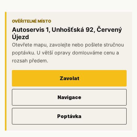
OVĚŘITELNÉ MÍSTO
Autoservis 1, Unhošťská 92, Červený
Újezd
Otevřete mapu, zavolejte nebo pošlete stručnou
poptávku. U větší opravy domlouváme cenu a
rozsah předem.
Zavolat
Navigace
Poptávka