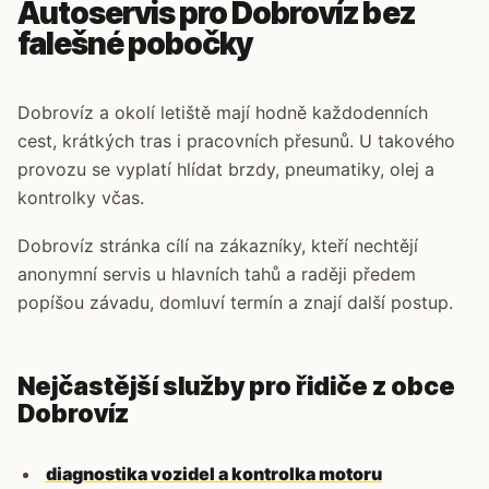
Autoservis pro Dobrovíz bez
falešné pobočky
Dobrovíz a okolí letiště mají hodně každodenních
cest, krátkých tras i pracovních přesunů. U takového
provozu se vyplatí hlídat brzdy, pneumatiky, olej a
kontrolky včas.
Dobrovíz stránka cílí na zákazníky, kteří nechtějí
anonymní servis u hlavních tahů a raději předem
popíšou závadu, domluví termín a znají další postup.
Nejčastější služby pro řidiče z obce
Dobrovíz
diagnostika vozidel a kontrolka motoru