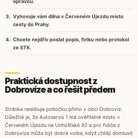
opravou.
Vyhovuje vám dílna v Červeném Újezdu místo
cesty do Prahy.
Chcete nejdřív poslat popis, fotku nebo protokol
ze STK.
Praktická dostupnost z
Dobrovíze a co řešit předem
Stránka neslibuje pobočku přímo v obci Dobrovíz.
Důležité je, že Autoservis 1 má ověřitelné místo v
Červeném Újezdu na Unhošťské 92 a pro řidiče z
Dobrovíze může být dobrá volba, když chtějí domluvit