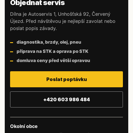
Objednat servis
Dílna je Autoservis 1, Unhošťská 92, Červený
Újezd. Před návštěvou je nejlepší zavolat nebo
poslat popis závady.
diagnostika, brzdy, olej, pneu
příprava na STK a oprava po STK
domluva ceny před větší opravou
Poslat poptávku
+420 603 986 484
Okolní obce