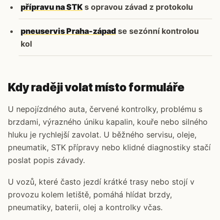
přípravu na STK
s opravou závad z protokolu
pneuservis Praha-západ
se sezónní kontrolou
kol
Kdy raději volat místo formuláře
U nepojízdného auta, červené kontrolky, problému s
brzdami, výrazného úniku kapalin, kouře nebo silného
hluku je rychlejší zavolat. U běžného servisu, oleje,
pneumatik, STK přípravy nebo klidné diagnostiky stačí
poslat popis závady.
U vozů, které často jezdí krátké trasy nebo stojí v
provozu kolem letiště, pomáhá hlídat brzdy,
pneumatiky, baterii, olej a kontrolky včas.