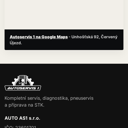
Autoservis 1 na Google Maps
- Unhošťská 92, Červený
Újezd.
Kompletní servis, diagnostika, pneuservis
a příprava na STK.
AUTO AS1 s.r.o.
IČO: 23601701