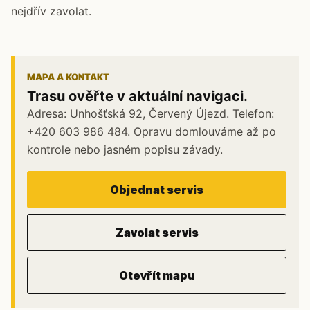
nejdřív zavolat.
MAPA A KONTAKT
Trasu ověřte v aktuální navigaci.
Adresa: Unhošťská 92, Červený Újezd. Telefon:
+420 603 986 484. Opravu domlouváme až po
kontrole nebo jasném popisu závady.
Objednat servis
Zavolat servis
Otevřít mapu