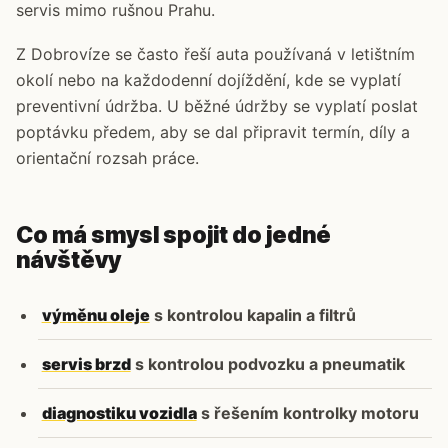
servis mimo rušnou Prahu.
Z Dobrovíze se často řeší auta používaná v letištním
okolí nebo na každodenní dojíždění, kde se vyplatí
preventivní údržba. U běžné údržby se vyplatí poslat
poptávku předem, aby se dal připravit termín, díly a
orientační rozsah práce.
Co má smysl spojit do jedné
návštěvy
výměnu oleje
s kontrolou kapalin a filtrů
servis brzd
s kontrolou podvozku a pneumatik
diagnostiku vozidla
s řešením kontrolky motoru