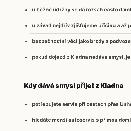
u běžné údržby se dá rozsah často doml
u závad nejdřív zjišťujeme příčinu a a
bezpečnostní věci jako brzdy a podvoze
pokud dojezd z Kladna nedává smysl, je 
Kdy dává smysl přijet z Kladna
potřebujete servis při cestách přes Un
hledáte menší autoservis s přímou dom