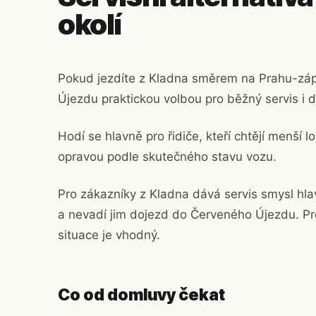
okolí
Pokud jezdíte z Kladna směrem na Prahu-zá
Újezdu praktickou volbou pro běžný servis i 
Hodí se hlavně pro řidiče, kteří chtějí menší 
opravou podle skutečného stavu vozu.
Pro zákazníky z Kladna dává servis smysl hla
a nevadí jim dojezd do Červeného Újezdu. Pr
situace je vhodný.
Co od domluvy čekat