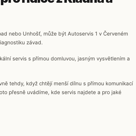
pad nebo Unhošť, může být Autoservis 1 v Červeném
diagnostiku závad.
lokální servis s přímou domluvou, jasným vysvětlením a
vně tehdy, když chtějí menší dílnu s přímou komunikací
oto přesně uvádíme, kde servis najdete a pro jaké