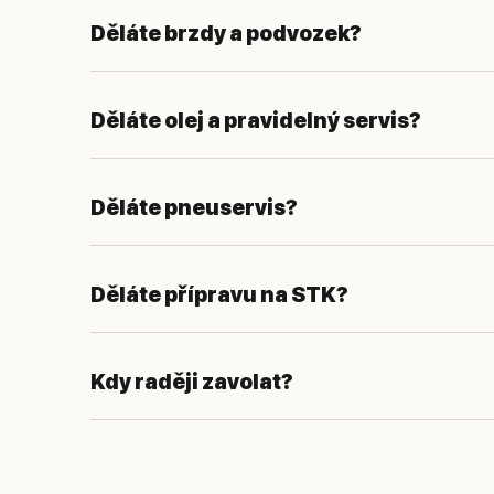
Děláte brzdy a podvozek?
Děláte olej a pravidelný servis?
Děláte pneuservis?
Děláte přípravu na STK?
Kdy raději zavolat?