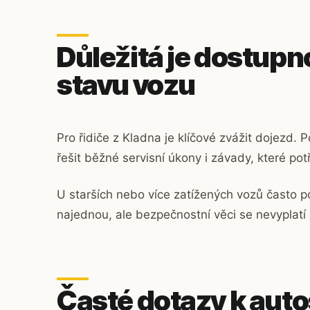
Důležitá je dostupn
stavu vozu
Pro řidiče z Kladna je klíčové zvážit dojez
řešit běžné servisní úkony i závady, které pot
U starších nebo více zatížených vozů často 
najednou, ale bezpečnostní věci se nevyplatí
Časté dotazy k aut