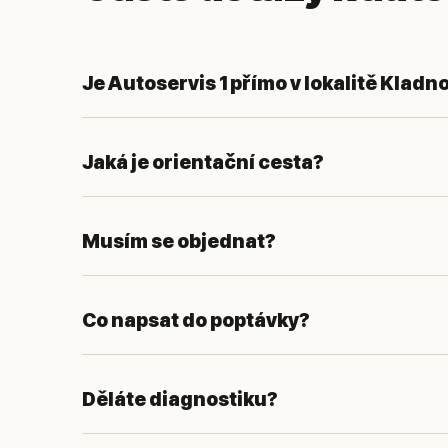
Je Autoservis 1 přímo v lokalitě Kladn
Jaká je orientační cesta?
Musím se objednat?
Co napsat do poptávky?
Děláte diagnostiku?