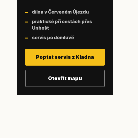
dílna v Červeném Újezdu
praktické při cestách přes
Unhošť
servis po domluvě
Poptat servis z Kladna
Otevřít mapu