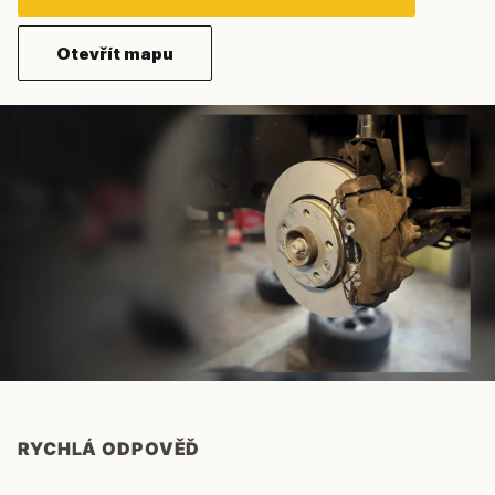
Otevřít mapu
RYCHLÁ ODPOVĚĎ