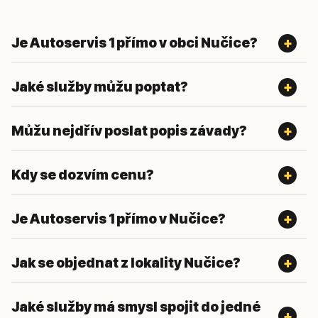
Je Autoservis 1 přímo v obci Nučice?
Jaké služby můžu poptat?
Můžu nejdřív poslat popis závady?
Kdy se dozvím cenu?
Je Autoservis 1 přímo v Nučice?
Jak se objednat z lokality Nučice?
Jaké služby má smysl spojit do jedné