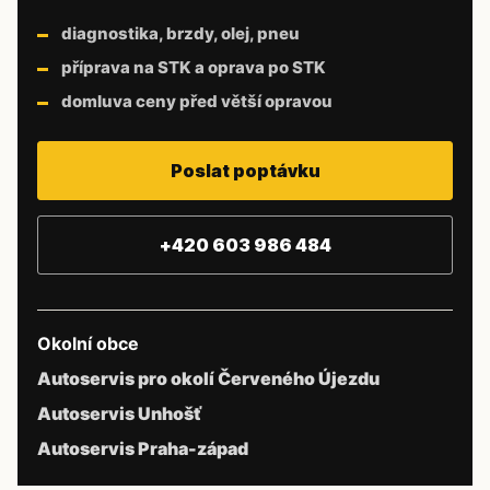
diagnostika, brzdy, olej, pneu
příprava na STK a oprava po STK
domluva ceny před větší opravou
Poslat poptávku
+420 603 986 484
Okolní obce
Autoservis pro okolí Červeného Újezdu
Autoservis Unhošť
Autoservis Praha-západ