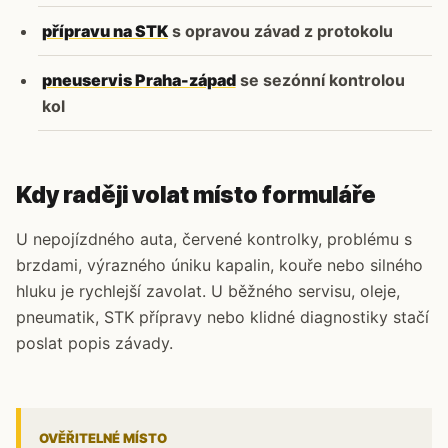
přípravu na STK
s opravou závad z protokolu
pneuservis Praha-západ
se sezónní kontrolou
kol
Kdy raději volat místo formuláře
U nepojízdného auta, červené kontrolky, problému s
brzdami, výrazného úniku kapalin, kouře nebo silného
hluku je rychlejší zavolat. U běžného servisu, oleje,
pneumatik, STK přípravy nebo klidné diagnostiky stačí
poslat popis závady.
OVĚŘITELNÉ MÍSTO