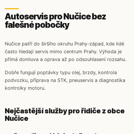
Autoservis pro Nučice bez
falešné pobočky
Nučice patří do širšího okruhu Prahy-západ, kde lidé
často hledají servis mimo centrum Prahy. Výhoda je
přímá domluva a oprava až po odsouhlasení rozsahu.
Dobře fungují poptávky typu olej, brzdy, kontrola
podvozku, příprava na STK, pneuservis a diagnostika
kontrolky motoru.
Nejčastější služby pro řidiče z obce
Nučice