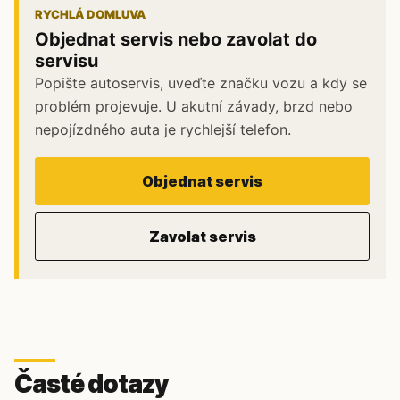
RYCHLÁ DOMLUVA
Objednat servis nebo zavolat do
servisu
Popište autoservis, uveďte značku vozu a kdy se
problém projevuje. U akutní závady, brzd nebo
nepojízdného auta je rychlejší telefon.
Objednat servis
Zavolat servis
Časté dotazy