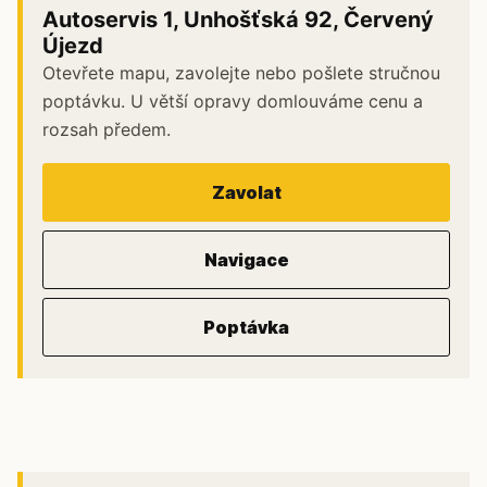
Autoservis 1, Unhošťská 92, Červený
Újezd
Otevřete mapu, zavolejte nebo pošlete stručnou
poptávku. U větší opravy domlouváme cenu a
rozsah předem.
Zavolat
Navigace
Poptávka