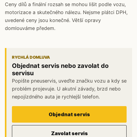
Ceny dílů a finální rozsah se mohou lišit podle vozu,
motorizace a skutečného nálezu. Nejsme plátci DPH,
uvedené ceny jsou konečné. Větší opravy
domlouváme předem.
RYCHLÁ DOMLUVA
Objednat servis nebo zavolat do
servisu
Popište pneuservis, uveďte značku vozu a kdy se
problém projevuje. U akutní závady, brzd nebo
nepojízdného auta je rychlejší telefon.
Objednat servis
Zavolat servis