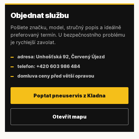
Objednat službu
Pošlete značku, model, stručný popis a ideálně
preferovaný termín. U bezpečnostního problému
je rychlejší zavolat.
adresa: Unhošťská 92, Červený Újezd
telefon: +420 603 986 484
domluva ceny před větší opravou
Poptat pneuservis z Kladna
Otevřít mapu