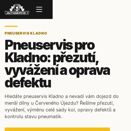
Menu
PNEUSERVIS KLADNO
Pneuservis pro
Kladno: přezutí,
vyvážení a oprava
defektu
Hledáte pneuservis Kladno a nevadí vám dojezd do
menší dílny u Červeného Újezdu? Řešíme přezutí,
vyvážení, výměnu celé sady kol, opravy defektů a
kontrolu stavu pneumatik.