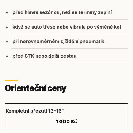
před hlavní sezónou, než se termíny zaplní
když se auto třese nebo vibruje po výměně kol
při nerovnoměrném sjíždění pneumatik
před STK nebo delší cestou
Orientační ceny
Kompletní přezutí 13-16"
1 000 Kč