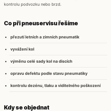
kontrolu podvozku nebo brzd.
Co při pneuservisu řešíme
přezutí letních a zimních pneumatik
vyvážení kol
výměnu celé sady kol na discích
opravu defektu podle stavu pneumatiky
kontrolu dezénu, tlaku a viditelného poškození
Kdy se objednat