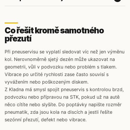
Co řešit kromě samotného
přezutí
Při pneuservisu se vyplatí sledovat víc než jen výměnu
kol. Nerovnoměrně sjetý dezén může ukazovat na
geometrii, vůli v podvozku nebo problém s tlakem.
Vibrace po určité rychlosti zase často souvisí s
vyvážením nebo poškozeným diskem.
Z Kladna má smysl spojit pneuservis s kontrolou brzd,
podvozku nebo přípravou na STK, pokud už na autě
něco cítíte nebo slyšíte. Do poptávky napište rozměr
pneumatik, zda jsou kola na discích a jestli řešíte
sezónní přezutí, defekt nebo vibrace.