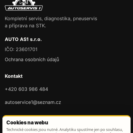
Kompletní servis, diagnostika, pneuservis
a příprava na STK.
AUTO AS1 s.r.o.
IČO: 23601701
Ochrana osobních údajů
Kontakt
+420 603 986 484
autoservice1@seznam.cz
Cookies na webu
Technické cookies jsou nutné. Analytiku spustíme jen po souhlasu,