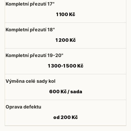
Kompletní přezutí 17"
1 100 Kč
Kompletní přezutí 18"
1 200 Kč
Kompletní přezutí 19-20"
1 300-1 500 Kč
Výměna celé sady kol
600 Kč / sada
Oprava defektu
od 200 Kč