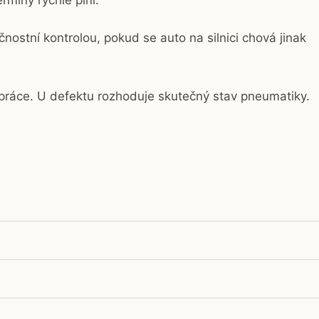
rmíny rychle plní.
nostní kontrolou, pokud se auto na silnici chová jinak
 práce. U defektu rozhoduje skutečný stav pneumatiky.