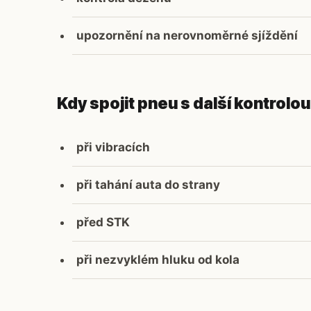
upozornění na nerovnoměrné sjíždění
Kdy spojit pneu s další kontrolou
při vibracích
při tahání auta do strany
před STK
při nezvyklém hluku od kola