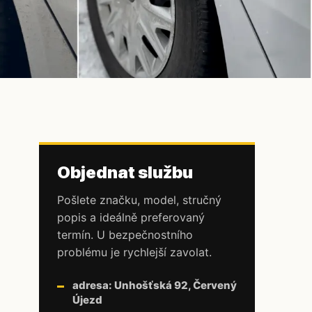
Objednat službu
Pošlete značku, model, stručný
popis a ideálně preferovaný
termín. U bezpečnostního
problému je rychlejší zavolat.
adresa: Unhošťská 92, Červený
Újezd