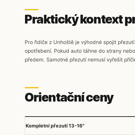
Praktický kontext p
Pro řidiče z Unhoště je výhodné spojit přezutí
opotřebení. Pokud auto táhne do strany nebo
předem. Samotné přezutí nemusí vyřešit příč
Orientační ceny
Kompletní přezutí 13-16"