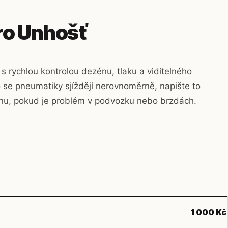
ro Unhošť
 s rychlou kontrolou dezénu, tlaku a viditelného
 se pneumatiky sjíždějí nerovnoměrně, napište to
inu, pokud je problém v podvozku nebo brzdách.
1 000 Kč