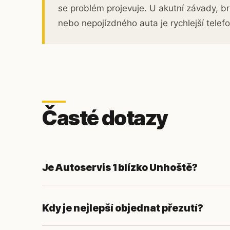
se problém projevuje. U akutní závady, b
nebo nepojízdného auta je rychlejší telefo
Časté dotazy
Je Autoservis 1 blízko Unhoště?
Kdy je nejlepší objednat přezutí?