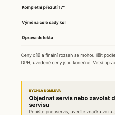
Kompletní přezutí 17"
Výměna celé sady kol
Oprava defektu
Ceny dílů a finální rozsah se mohou lišit pod
DPH, uvedené ceny jsou konečné. Větší opr
RYCHLÁ DOMLUVA
Objednat servis nebo zavolat 
servisu
Popište pneuservis, uveďte značku vozu 