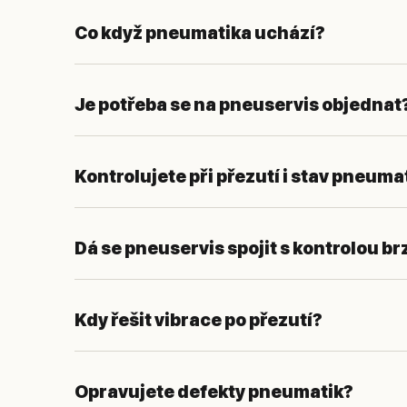
Co když pneumatika uchází?
Je potřeba se na pneuservis objednat
Kontrolujete při přezutí i stav pneuma
Dá se pneuservis spojit s kontrolou br
Kdy řešit vibrace po přezutí?
Opravujete defekty pneumatik?