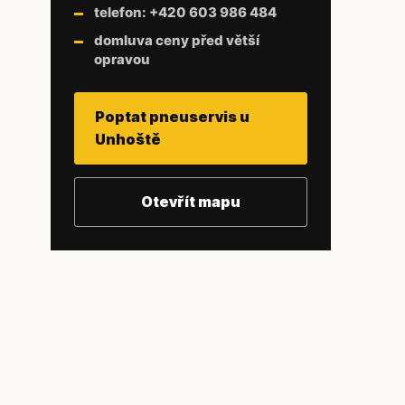
telefon: +420 603 986 484
domluva ceny před větší
opravou
Poptat pneuservis u
Unhoště
Otevřít mapu