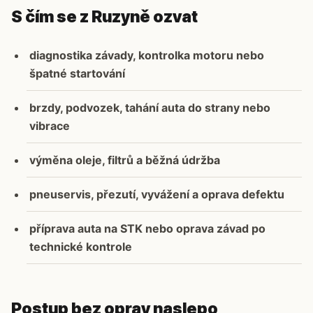
S čím se z Ruzyně ozvat
diagnostika závady, kontrolka motoru nebo
špatné startování
brzdy, podvozek, tahání auta do strany nebo
vibrace
výměna oleje, filtrů a běžná údržba
pneuservis, přezutí, vyvážení a oprava defektu
příprava auta na STK nebo oprava závad po
technické kontrole
Postup bez oprav naslepo