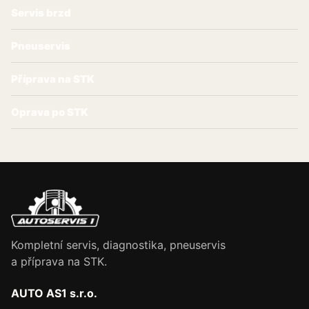
Servis brzd
Pneuservis
Příprava na STK
Oprava po STK
Kompletní servis, diagnostika, pneuservis
a příprava na STK.
AUTO AS1 s.r.o.