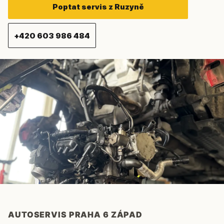
Poptat servis z Ruzyně
+420 603 986 484
AUTOSERVIS PRAHA 6 ZÁPAD