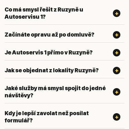
Co má smysl řešit z Ruzyně u
Autoservisu 1?
Začínáte opravu až po domluvě?
Je Autoservis 1 přímo v Ruzyně?
Jak se objednat z lokality Ruzyně?
Jaké služby má smysl spojit do jedné
návštěvy?
Kdy je lepší zavolat než posílat
formulář?