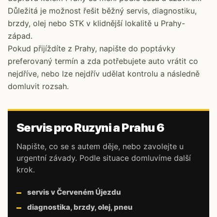
Důležitá je možnost řešit běžný servis, diagnostiku,
brzdy, olej nebo STK v klidnější lokalitě u Prahy-
západ.
Pokud přijíždíte z Prahy, napište do poptávky
preferovaný termín a zda potřebujete auto vrátit co
nejdříve, nebo lze nejdřív udělat kontrolu a následně
domluvit rozsah.
Servis pro Ruzyni a Prahu 6
Napište, co se s autem děje, nebo zavolejte u
urgentní závady. Podle situace domluvíme další
krok.
servis v Červeném Újezdu
diagnostika, brzdy, olej, pneu