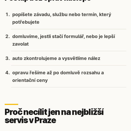
popíšete závadu, službu nebo termín, který
potřebujete
domluvíme, jestli stačí formulář, nebo je lepší
zavolat
auto zkontrolujeme a vysvětlíme nález
opravu řešíme až po domluvě rozsahu a
orientační ceny
Proč necílit jen na nejbližší
servis v Praze