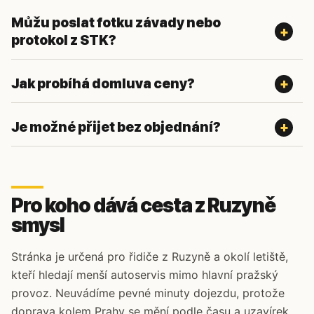
Můžu poslat fotku závady nebo
protokol z STK?
Jak probíhá domluva ceny?
Je možné přijet bez objednání?
Pro koho dává cesta z Ruzyně
smysl
Stránka je určená pro řidiče z Ruzyně a okolí letiště,
kteří hledají menší autoservis mimo hlavní pražský
provoz. Neuvádíme pevné minuty dojezdu, protože
doprava kolem Prahy se mění podle času a uzavírek.