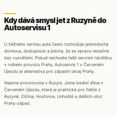
Kdy dává smysl jet z Ruzyně do
Autoservisu 1
U běžného servisu auta často rozhoduje jednoduchá
domluva, dostupnost a jistota, že se oprava nezačne
bez vysvětlení. Pokud nechcete řešit servisní návštěvu
v rušném provozu Prahy, Autoservis 1 v Červeném
Újezdu je alternativa pro západní okraj Prahy.
Nejsme provozovna v Ruzyni. Jsme lokální dílna v
Červeném Újezdu, která je praktická pro řidiče z
Ruzyně, Zličína, Hostivice, Unhoště a dalších obcí
Prahy-západ.