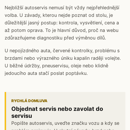
Nejbližší autoservis nemusí být vždy nejpřehlednější
volba. U závady, kterou nejde poznat od stolu, je
důležitější jasný postup: kontrola, vysvětlení, cena a
až potom oprava. To je hlavní důvod, proč na webu
zdůrazňujeme diagnostiku před výměnou dílů.
U nepojízdného auta, červené kontrolky, problému s
brzdami nebo výrazného úniku kapalin raději volejte.
U běžné údržby, pneuservisu, oleje nebo klidně
jedoucího auta stačí poslat poptávku.
RYCHLÁ DOMLUVA
Objednat servis nebo zavolat do
servisu
Popište autoservis, uveďte značku vozu a kdy se