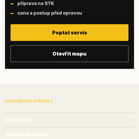
příprava na STK
cena a postup před opravou
Poptat servis
Otevřít mapu
SOUVISEJÍCÍ STRÁNKY
Okolní obce
Autoservis Chýně