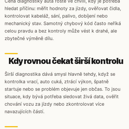
Cena diagnostiky auta roste ve chvíli, kdy je potřeba
hledat příčinu: měřit hodnoty za jízdy, ověřovat čidla,
kontrolovat kabeláž, sání, palivo, dobíjení nebo
mechanický stav. Samotný chybový kód často neříká
celou pravdu a bez kontroly může vést k drahé, ale
zbytečné výměně dílu.
Kdy rovnou čekat širší kontrolu
Širší diagnostika dává smysl hlavně tehdy, když se
kontrolka vrací, auto cuká, ztrácí výkon, špatně
startuje nebo se problém objevuje jen občas. To jsou
situace, kdy bývá potřeba sledovat živá data, ověřit
chování vozu za jízdy nebo zkontrolovat více
navazujících částí.