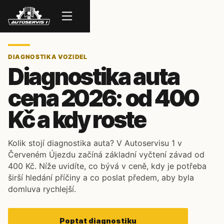
Menu
DIAGNOSTIKA VOZIDEL
Diagnostika auta
cena 2026: od 400
Kč a kdy roste
Kolik stojí diagnostika auta? V Autoservisu 1 v
Červeném Újezdu začíná základní vyčtení závad od
400 Kč. Níže uvidíte, co bývá v ceně, kdy je potřeba
širší hledání příčiny a co poslat předem, aby byla
domluva rychlejší.
Poptat diagnostiku