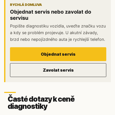
RYCHLÁ DOMLUVA
Objednat servis nebo zavolat do
servisu
Popište diagnostiku vozidla, uveďte značku vozu
a kdy se problém projevuje. U akutní závady,
brzd nebo nepojízdného auta je rychlejší telefon.
Objednat servis
Zavolat servis
Časté dotazy k ceně
diagnostiky