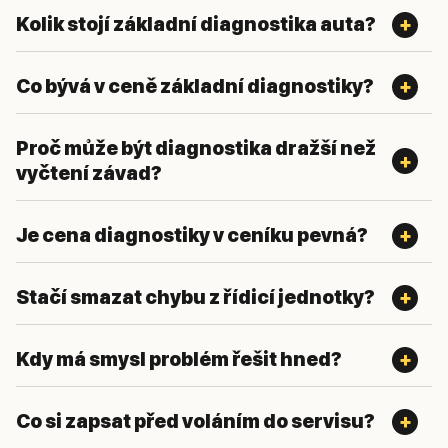
Kolik stojí základní diagnostika auta?
Co bývá v ceně základní diagnostiky?
Proč může být diagnostika dražší než
vyčtení závad?
Je cena diagnostiky v ceníku pevná?
Stačí smazat chybu z řídicí jednotky?
Kdy má smysl problém řešit hned?
Co si zapsat před voláním do servisu?