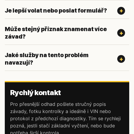
Je lepší volat nebo poslat formulář?
Může stejný příznak znamenat více
závad?
Jaké služby na tento problém
navazují?
Rychlý kontakt
Pro přesnější odhad pošlete stručný popis
závady, fotku kontrolky a ideálně i VIN nebo
protokol z předchozí diagnostiky. Tím se rychleji
pozná, jestli stačí základní vyčtení, nebo bude
potřeba širší kontrola.