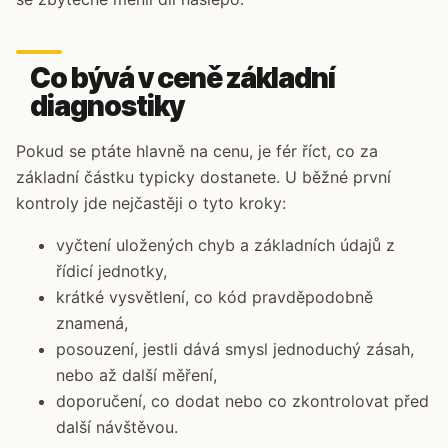
Co bývá v ceně základní
diagnostiky
Pokud se ptáte hlavně na cenu, je fér říct, co za
základní částku typicky dostanete. U běžné první
kontroly jde nejčastěji o tyto kroky:
vyčtení uložených chyb a základních údajů z
řídicí jednotky,
krátké vysvětlení, co kód pravděpodobně
znamená,
posouzení, jestli dává smysl jednoduchý zásah,
nebo až další měření,
doporučení, co dodat nebo co zkontrolovat před
další návštěvou.