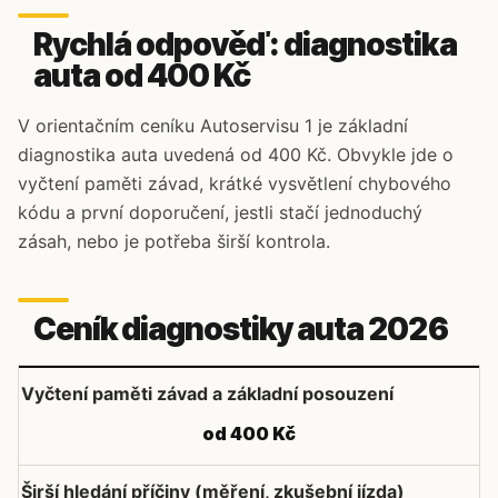
Rychlá odpověď: diagnostika
auta od 400 Kč
V orientačním ceníku Autoservisu 1 je základní
diagnostika auta uvedená od 400 Kč. Obvykle jde o
vyčtení paměti závad, krátké vysvětlení chybového
kódu a první doporučení, jestli stačí jednoduchý
zásah, nebo je potřeba širší kontrola.
Ceník diagnostiky auta 2026
Vyčtení paměti závad a základní posouzení
od 400 Kč
Širší hledání příčiny (měření, zkušební jízda)