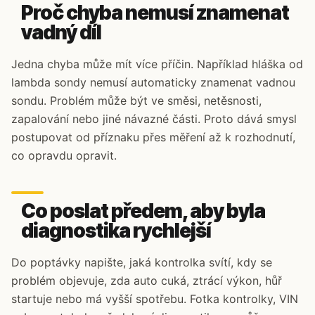
Proč chyba nemusí znamenat
vadný díl
Jedna chyba může mít více příčin. Například hláška od
lambda sondy nemusí automaticky znamenat vadnou
sondu. Problém může být ve směsi, netěsnosti,
zapalování nebo jiné návazné části. Proto dává smysl
postupovat od příznaku přes měření až k rozhodnutí,
co opravdu opravit.
Co poslat předem, aby byla
diagnostika rychlejší
Do poptávky napište, jaká kontrolka svítí, kdy se
problém objevuje, zda auto cuká, ztrácí výkon, hůř
startuje nebo má vyšší spotřebu. Fotka kontrolky, VIN