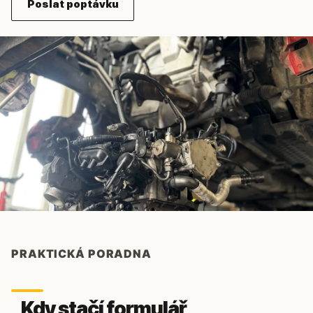
Poslat poptávku
PRAKTICKÁ PORADNA
Kdy stačí formulář