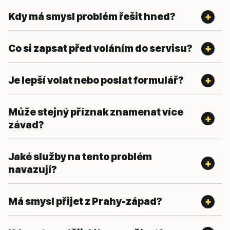
Kdy má smysl problém řešit hned?
Co si zapsat před voláním do servisu?
Je lepší volat nebo poslat formulář?
Může stejný příznak znamenat více
závad?
Jaké služby na tento problém
navazují?
Má smysl přijet z Prahy-západ?