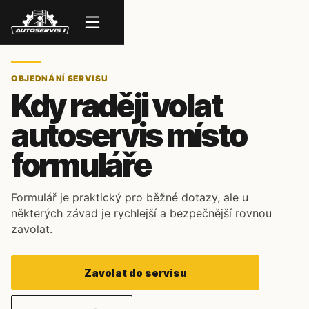
Menu
OBJEDNÁNÍ SERVISU
Kdy raději volat
autoservis místo
formuláře
Formulář je praktický pro běžné dotazy, ale u
některých závad je rychlejší a bezpečnější rovnou
zavolat.
Zavolat do servisu