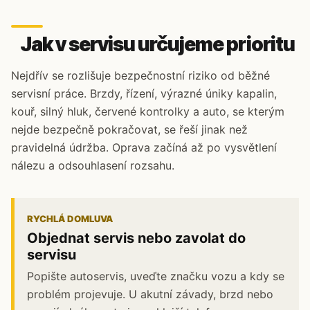
Jak v servisu určujeme prioritu
Nejdřív se rozlišuje bezpečnostní riziko od běžné
servisní práce. Brzdy, řízení, výrazné úniky kapalin,
kouř, silný hluk, červené kontrolky a auto, se kterým
nejde bezpečně pokračovat, se řeší jinak než
pravidelná údržba. Oprava začíná až po vysvětlení
nálezu a odsouhlasení rozsahu.
RYCHLÁ DOMLUVA
Objednat servis nebo zavolat do
servisu
Popište autoservis, uveďte značku vozu a kdy se
problém projevuje. U akutní závady, brzd nebo