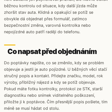
běžnou kontrolu od situace, kdy další jízda může
zhoršit stav auta. Klidná a opakující se potíž se
obvykle dá objednat přes formulář, zatímco
bezpečnostní změna, varovná kontrolka nebo
nepojízdné auto patří raději do telefonu.
Co napsat před objednáním
Do poptávky napište, co se změnilo, kdy se problém
objevuje a jestli je auto pojízdné. U běžných věcí stačí
stručný popis a kontakt. Přidejte značku, model, rok
výroby, přibližný nájezd a kdy se potíž objevuje.
Pokud máte fotku kontrolky, protokol ze STK, starší
diagnostiku nebo snímek viditelného poškození,
přiložte ji k poptávce. Čím přesnější popis pošlete, tím
méně se musí hádat od stolu.