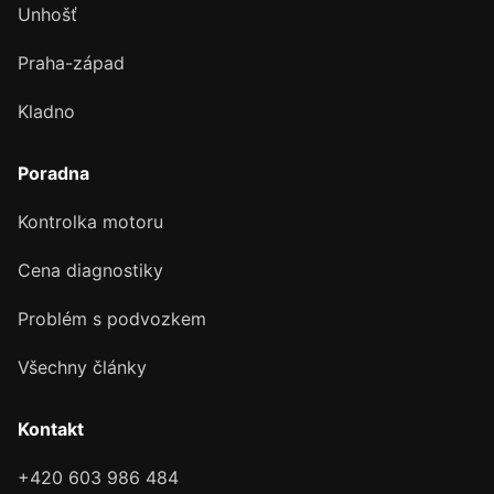
Unhošť
Praha-západ
Kladno
Poradna
Kontrolka motoru
Cena diagnostiky
Problém s podvozkem
Všechny články
Kontakt
+420 603 986 484