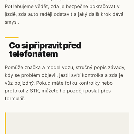
Potřebujeme vědět, zda je bezpečné pokračovat v
jízdě, zda auto raději odstavit a jaký další krok dává
smysl.
Co si připravit před
telefonátem
Pomůže značka a model vozu, stručný popis závady,
kdy se problém objevil, jestli svítí kontrolka a zda je
vůz pojízdný. Pokud máte fotku kontrolky nebo
protokol z STK, můžete ho později poslat přes
formulář.