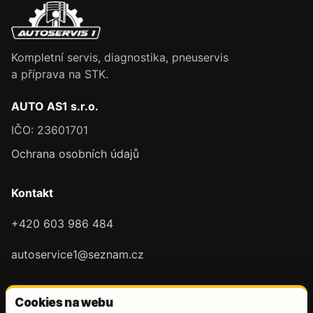
Kompletní servis, diagnostika, pneuservis
a příprava na STK.
AUTO AS1 s.r.o.
IČO: 23601701
Ochrana osobních údajů
Kontakt
+420 603 986 484
autoservice1@seznam.cz
Cookies na webu