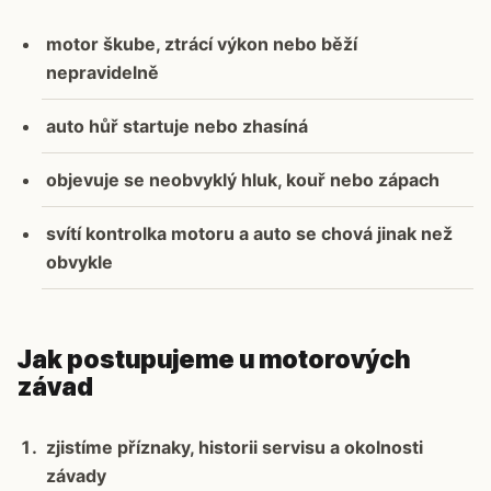
motor škube, ztrácí výkon nebo běží
nepravidelně
auto hůř startuje nebo zhasíná
objevuje se neobvyklý hluk, kouř nebo zápach
svítí kontrolka motoru a auto se chová jinak než
obvykle
Jak postupujeme u motorových
závad
zjistíme příznaky, historii servisu a okolnosti
závady