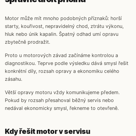
Motor může mít mnoho podobných příznaků: horší
starty, kouřivost, nepravidelný chod, ztrátu výkonu,
hluk nebo únik kapalin. Špatný odhad umí opravu
zbytečně prodražit.
Proto u motorových závad začínáme kontrolou a
diagnostikou. Teprve podle výsledku dává smysl řešit
konkrétní díly, rozsah opravy a ekonomiku celého
zásahu.
Větší opravy motoru vždy komunikujeme předem.
Pokud by rozsah přesahoval běžný servis nebo
nedával ekonomicky smysl, řekneme to otevřeně.
Kdy řešit motor v servisu