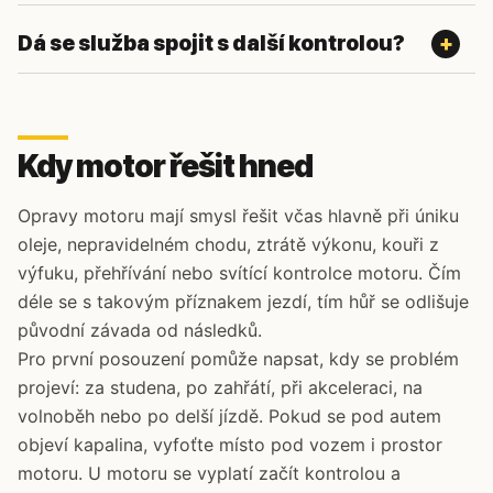
Dá se služba spojit s další kontrolou?
Kdy motor řešit hned
Opravy motoru mají smysl řešit včas hlavně při úniku
oleje, nepravidelném chodu, ztrátě výkonu, kouři z
výfuku, přehřívání nebo svítící kontrolce motoru. Čím
déle se s takovým příznakem jezdí, tím hůř se odlišuje
původní závada od následků.
Pro první posouzení pomůže napsat, kdy se problém
projeví: za studena, po zahřátí, při akceleraci, na
volnoběh nebo po delší jízdě. Pokud se pod autem
objeví kapalina, vyfoťte místo pod vozem i prostor
motoru. U motoru se vyplatí začít kontrolou a