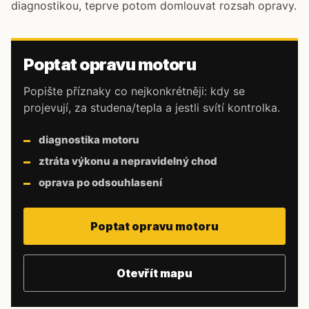
diagnostikou, teprve potom domlouvat rozsah opravy.
Poptat opravu motoru
Popište příznaky co nejkonkrétněji: kdy se
projevují, za studena/tepla a jestli svítí kontrolka.
diagnostika motoru
ztráta výkonu a nepravidelný chod
oprava po odsouhlasení
Poptat opravu motoru
Otevřít mapu