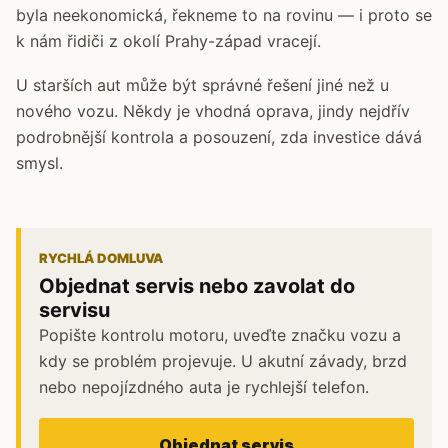
byla neekonomická, řekneme to na rovinu — i proto se
k nám řidiči z okolí Prahy-západ vracejí.
U starších aut může být správné řešení jiné než u
nového vozu. Někdy je vhodná oprava, jindy nejdřív
podrobnější kontrola a posouzení, zda investice dává
smysl.
RYCHLÁ DOMLUVA
Objednat servis nebo zavolat do
servisu
Popište kontrolu motoru, uveďte značku vozu a
kdy se problém projevuje. U akutní závady, brzd
nebo nepojízdného auta je rychlejší telefon.
Objednat servis