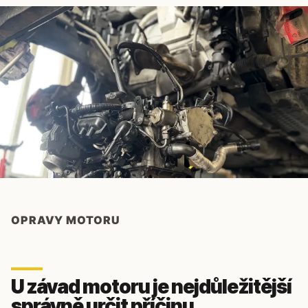
OPRAVY MOTORU
U závad motoru je nejdůležitější
správně určit příčinu