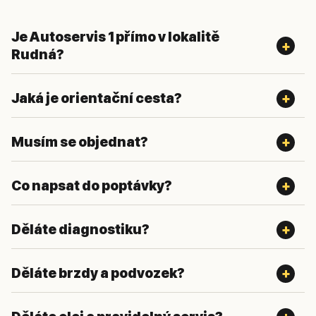
Je Autoservis 1 přímo v lokalitě
Rudná?
Jaká je orientační cesta?
Musím se objednat?
Co napsat do poptávky?
Děláte diagnostiku?
Děláte brzdy a podvozek?