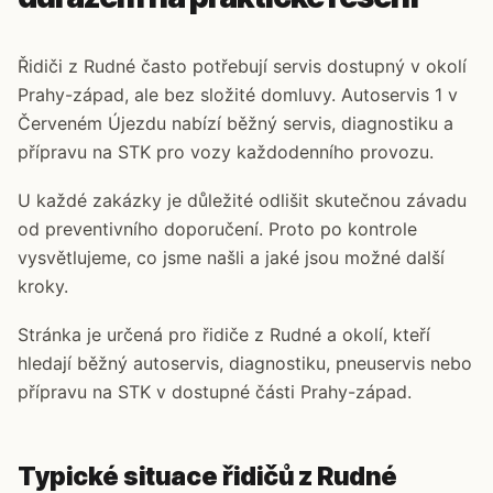
Řidiči z Rudné často potřebují servis dostupný v okolí
Prahy-západ, ale bez složité domluvy. Autoservis 1 v
Červeném Újezdu nabízí běžný servis, diagnostiku a
přípravu na STK pro vozy každodenního provozu.
U každé zakázky je důležité odlišit skutečnou závadu
od preventivního doporučení. Proto po kontrole
vysvětlujeme, co jsme našli a jaké jsou možné další
kroky.
Stránka je určená pro řidiče z Rudné a okolí, kteří
hledají běžný autoservis, diagnostiku, pneuservis nebo
přípravu na STK v dostupné části Prahy-západ.
Typické situace řidičů z Rudné