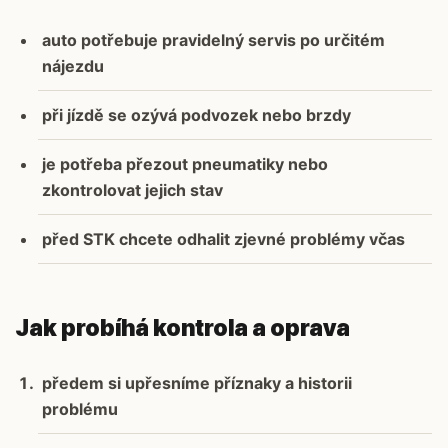
auto potřebuje pravidelný servis po určitém
nájezdu
při jízdě se ozývá podvozek nebo brzdy
je potřeba přezout pneumatiky nebo
zkontrolovat jejich stav
před STK chcete odhalit zjevné problémy včas
Jak probíhá kontrola a oprava
předem si upřesníme příznaky a historii
problému