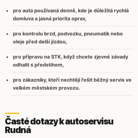
pro auta používaná denně, kde je důležitá rychlá
domluva a jasná priorita oprav,
pro kontrolu brzd, podvozku, pneumatik nebo
oleje před delší jízdou,
pro přípravu na STK, když chcete zjevné závady
odhalit s předstihem,
pro zákazníky, kteří nechtějí řešit běžný servis ve
velkém městském provozu.
Časté dotazy k autoservisu
Rudná