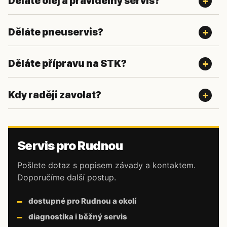
Děláte olej a pravidelný servis?
Děláte pneuservis?
Děláte přípravu na STK?
Kdy raději zavolat?
Servis pro Rudnou
Pošlete dotaz s popisem závady a kontaktem.
Doporučíme další postup.
dostupné pro Rudnou a okolí
diagnostika i běžný servis