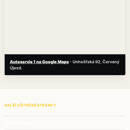
Autoservis 1 na Google Maps
- Unhošťská 92, Červený
Újezd.
DALŠÍ UŽITEČNÉ STRÁNKY
Okolní obce