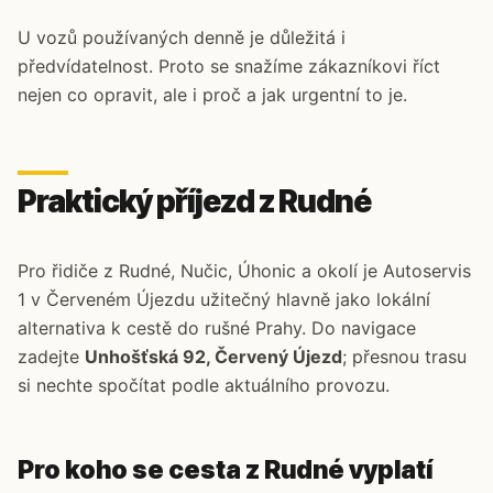
U vozů používaných denně je důležitá i
předvídatelnost. Proto se snažíme zákazníkovi říct
nejen co opravit, ale i proč a jak urgentní to je.
Praktický příjezd z Rudné
Pro řidiče z Rudné, Nučic, Úhonic a okolí je Autoservis
1 v Červeném Újezdu užitečný hlavně jako lokální
alternativa k cestě do rušné Prahy. Do navigace
zadejte
Unhošťská 92, Červený Újezd
; přesnou trasu
si nechte spočítat podle aktuálního provozu.
Pro koho se cesta z Rudné vyplatí