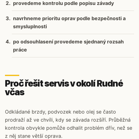
provedeme kontrolu podle popisu závady
navrhneme prioritu oprav podle bezpečnosti a
smysluplnosti
po odsouhlasení provedeme sjednaný rozsah
práce
Proč řešit servis v okolí Rudné
včas
Odkládané brzdy, podvozek nebo olej se často
prodraží až ve chvíli, kdy se závada rozšíří. Průběžná
kontrola obvykle pomůže odhalit problém dřív, než se
z něj stane větší oprava.